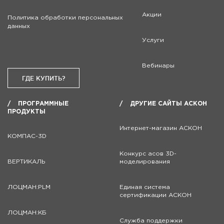
Акции
Политика обработки персональных
данных
Услуги
Вебинары
ГДЕ КУПИТЬ?
ПРОГРАММНЫЕ
ДРУГИЕ САЙТЫ АСКОН
ПРОДУКТЫ
Интернет-магазин АСКОН
КОМПАС-3D
Конкурс асов 3D-
ВЕРТИКАЛЬ
моделирования
ЛОЦМАН:PLM
Единая система
сертификации АСКОН
ЛОЦМАН:КБ
Служба поддержки