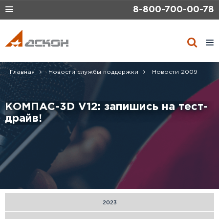
8-800-700-00-78
Toggle
navigation
Tog
navi
Главная
Новости службы поддержки
Новости 2009
КОМПАС-3D V12: запишись на тест-
драйв!
2023