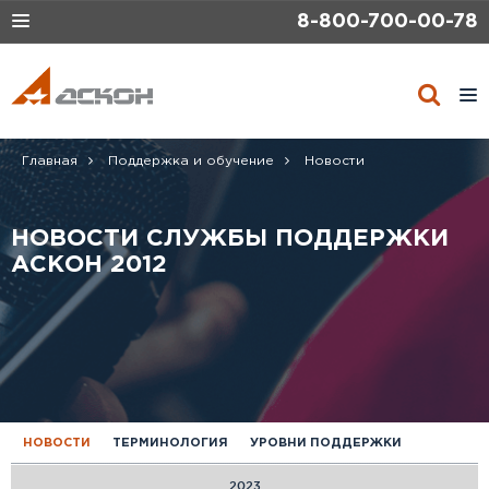
8-800-700-00-78
Toggle
navigation
Tog
navi
Главная
Поддержка и обучение
Новости
НОВОСТИ СЛУЖБЫ ПОДДЕРЖКИ
АСКОН 2012
НОВОСТИ
ТЕРМИНОЛОГИЯ
УРОВНИ ПОДДЕРЖКИ
СОПРОВОЖДАЕМОЕ ПО
2023